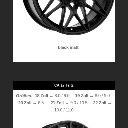
black matt
CA 17 Fritz
Größen:
18 Zoll
→ 8.0 / 9.0
19 Zoll
→ 8.0 / 9.0
20 Zoll
→ 8.5
21 Zoll
→ 9.0 / 10.5
22 Zoll
→
10.0 / 11.0