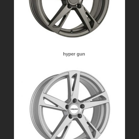
hyper gun