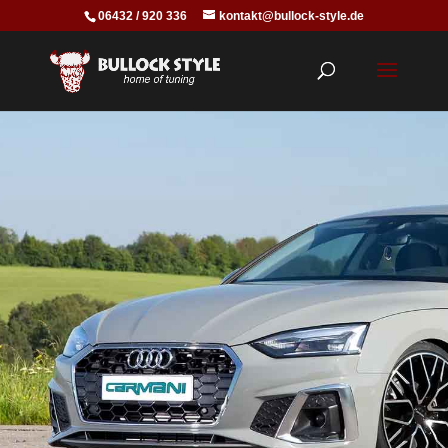
06432 / 920 336
kontakt@bullock-style.de