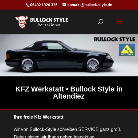
06432 / 920 336
kontakt@bullock-style.de
KFZ Werkstatt • Bullock Style in
Altendiez
Ihre freie Kfz Werkstatt
wir von Bullock-Style schreiben SERVICE ganz groß.
Daher bieten wir Ihnen neben Inspektion,