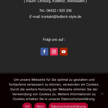
( Raum: Limburg, Koblenz, Wiesbaden )
Tel.:
06432 / 920 336
E-mail:
kontakt@bullock-style.de
Folgt uns auf :
Impressum
Datenschutzerklärung
AGB
Um unsere Webseite für Sie optimal zu gestalten und
Öffnungszeiten
Kontakt
fortlaufend verbessern zu können, verwenden wir Cookies.
Durch die weitere Nutzung der Webseite stimmen Sie der
Verwendung von Cookies zu. Weitere Informationen zu
Cookies erhalten Sie in unserer Datenschutzerklärung.
OK
Nein
Datenschutzerklärung
COPYRIGHT BY BULLOCK-STYLE