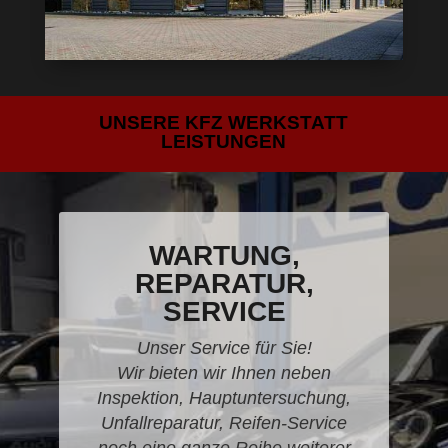
UNSERE KFZ WERKSTATT
LEISTUNGEN
WARTUNG,
REPARATUR,
SERVICE
Unser Service für Sie!
Wir bieten wir Ihnen neben
Inspektion, Hauptuntersuchung,
Unfallreparatur, Reifen-Service
noch eine ganze Reihe weiterer