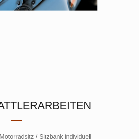
SATTLERARBEITEN
—
otorradsitz / Sitzbank individuell