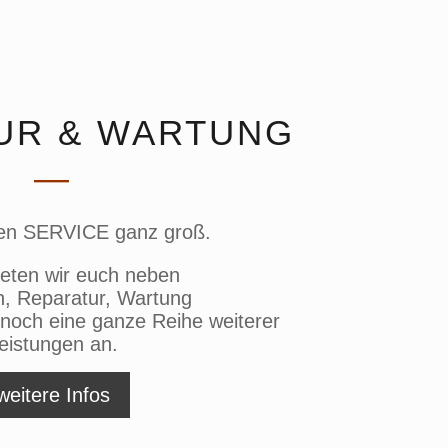
UR & WARTUNG
—
ben SERVICE ganz groß.
ieten wir euch neben
n, Reparatur, Wartung
 noch eine ganze Reihe weiterer
eistungen an.
weitere Infos