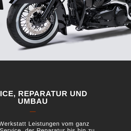
ICE, REPARATUR UND
UMBAU
—
Werkstatt Leistungen vom ganz
Service, der Reparatur bis hin zu