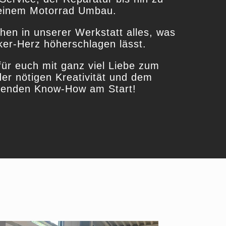
einem Motorrad Umbau.
hen in unserer Werkstatt alles, was
ker-Herz höherschlagen lässt.
für euch mit ganz viel Liebe zum
der nötigen Kreativität und dem
enden Know-How am Start!