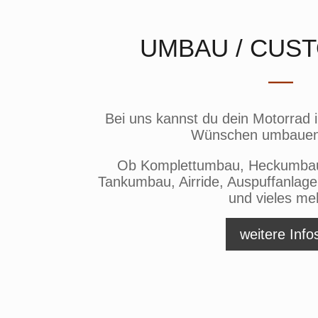
UMBAU / CUST
—
Bei uns kannst du dein Motorrad i
Wünschen umbauen 
Ob Komplettumbau, Heckumbau,
Tankumbau, Airride, Auspuffanlag
und vieles me
weitere Info