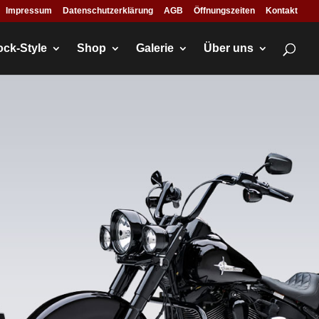
Impressum
Datenschutzerklärung
AGB
Öffnungszeiten
Kontakt
ock-Style
Shop
Galerie
Über uns