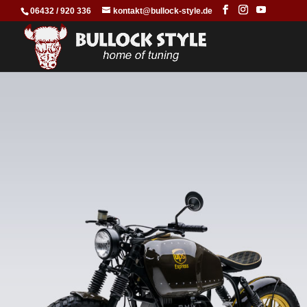
06432 / 920 336
kontakt@bullock-style.de