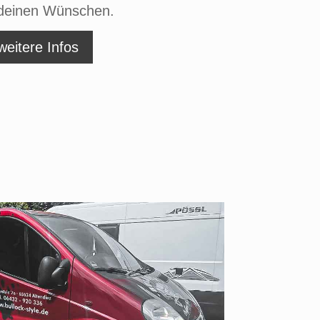
deinen Wünschen.
weitere Infos