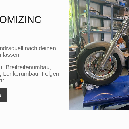
OMIZING
ndividuell nach deinen
lassen.
 Breitreifenumbau,
e, Lenkerumbau, Felgen
hr.
s