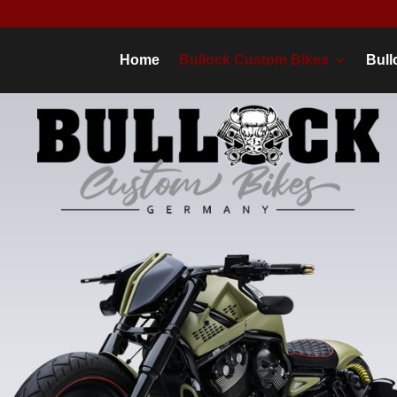
Home
Bullock Custom Bikes
Bull