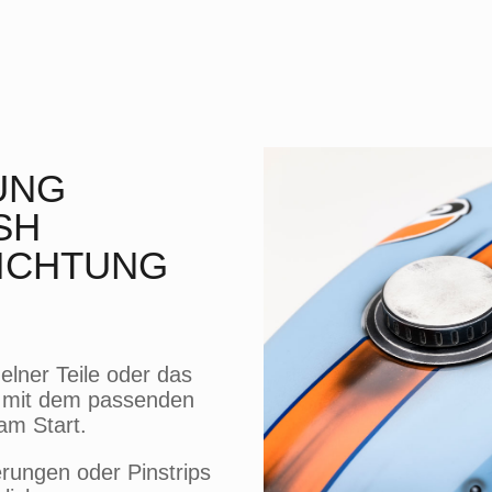
UNG
SH
ICHTUNG
elner Teile oder das
nd mit dem passenden
am Start.
rungen oder Pinstrips