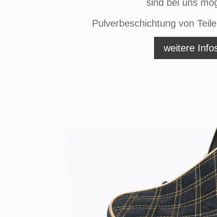
sind bei uns mög
Pulverbeschichtung von Teile
weitere Info