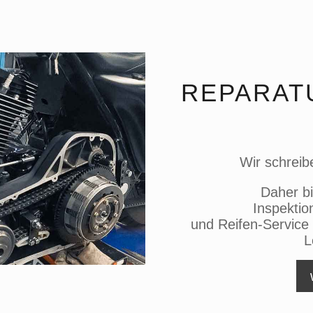
REPARAT
Wir schrei
Daher b
Inspektio
und Reifen-Service
L