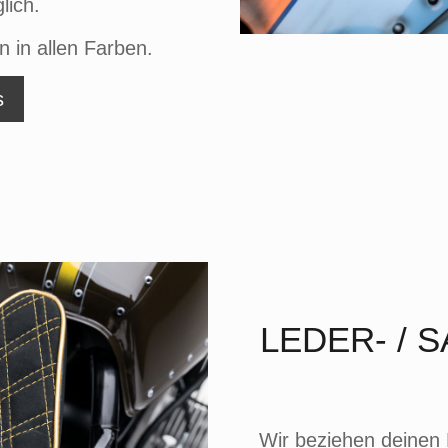
lich.
n in allen Farben.
s
LEDER- / 
Wir beziehen deinen M