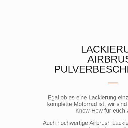
LACKIER
AIRBRU
PULVERBESCH
—
Egal ob es eine Lackierung einz
komplette Motorrad ist, wir si
Know-How für euch 
Auch hochwertige Airbrush Lackie