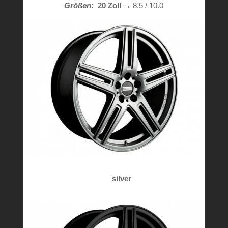
Größen:
20 Zoll
→ 8.5 / 10.0
silver