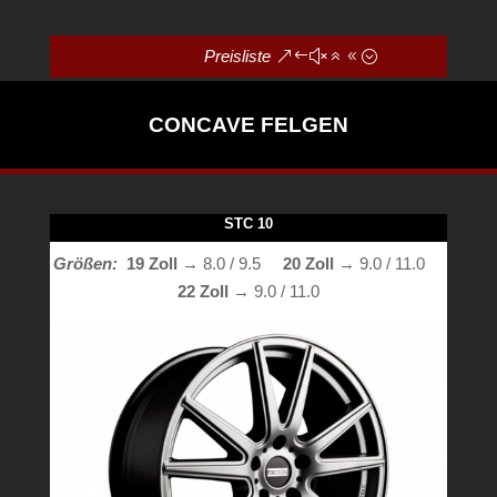
Preisliste
CONCAVE FELGEN
STC 10
Größen:
19 Zoll
→ 8.0 / 9.5
20 Zoll
→ 9.0 / 11.0
22 Zoll
→ 9.0 / 11.0