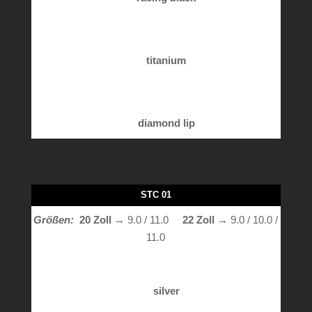
titanium
diamond lip
STC 01
Größen:
20 Zoll
→ 9.0 / 11.0
22 Zoll →
9.0 / 10.0 /
11.0
silver