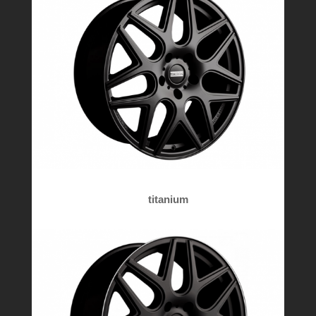
titanium