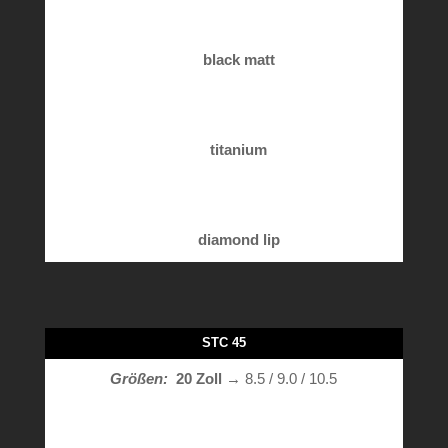
black matt
titanium
diamond lip
STC 45
Größen:
20 Zoll
→ 8.5 / 9.0 / 10.5