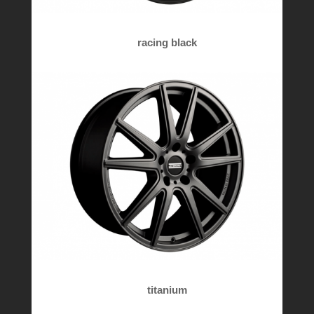
racing black
titanium