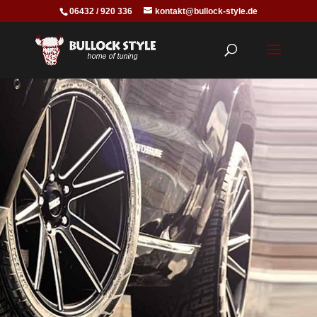
06432 / 920 336
kontakt@bullock-style.de