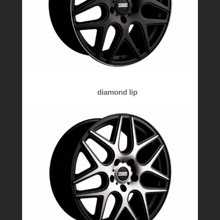
diamond lip