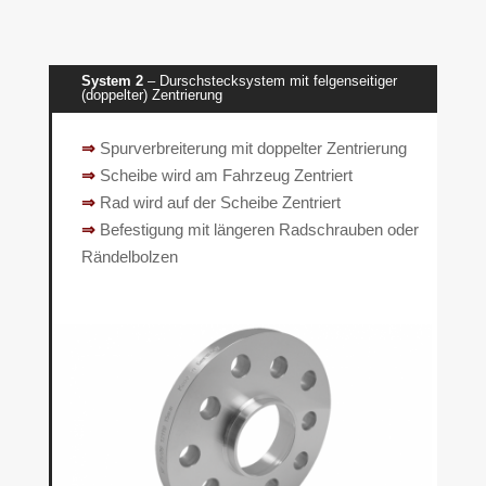
System 2
– Durschstecksystem mit felgenseitiger
(doppelter) Zentrierung
⇒
Spurverbreiterung mit doppelter Zentrierung
⇒
Scheibe wird am Fahrzeug Zentriert
⇒
Rad wird auf der Scheibe Zentriert
⇒
Befestigung mit längeren Radschrauben oder
Rändelbolzen