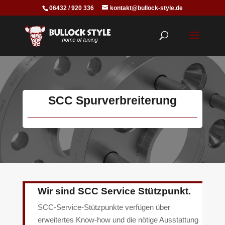
06432 / 920 336
kontakt@bullock-style.de
SCC Spurverbreiterung
__________________________
Wir sind SCC Service Stützpunkt.
SCC-Service-Stützpunkte verfügen über
erweitertes Know-how und die nötige Ausstattung