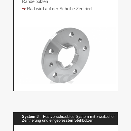
Rändelbolzen
⇒
Rad wird auf der Scheibe Zentriert
System 3
– Festverschraubtes System mit zweifacher
Zentrierung und eingepressten Stehbolzen