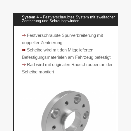
System 4
– Festverschraubtes System mit zweifacher
Zentrierung und Schraubgewinden
⇒
Festverschraubte Spurverbreiterung mit
doppelter Zentrierung
⇒
Scheibe wird mit den Mitgelieferten
Befestigungsmaterialen am Fahrzeug befestigt
⇒
Rad wird mit originalen Radschrauben an der
Scheibe montiert