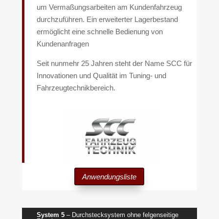
um Vermaßungsarbeiten am Kundenfahrzeug
durchzuführen. Ein erweiterter Lagerbestand
ermöglicht eine schnelle Bedienung von
Kundenanfragen
Seit nunmehr 25 Jahren steht der Name SCC für
Innovationen und Qualität im Tuning- und
Fahrzeugtechnikbereich.
Anwendungsliste
System 5
– Durchstecksystem ohne felgenseitige