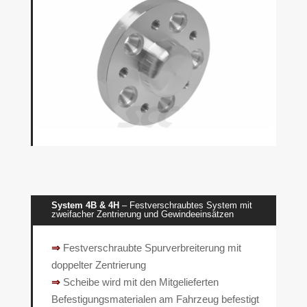
System 4B & 4H
– Festverschraubtes System mit
zweifacher Zentrierung und Gewindeeinsätzen
⇒
Festverschraubte Spurverbreiterung mit
doppelter Zentrierung
⇒
Scheibe wird mit den Mitgelieferten
Befestigungsmaterialen am Fahrzeug befestigt