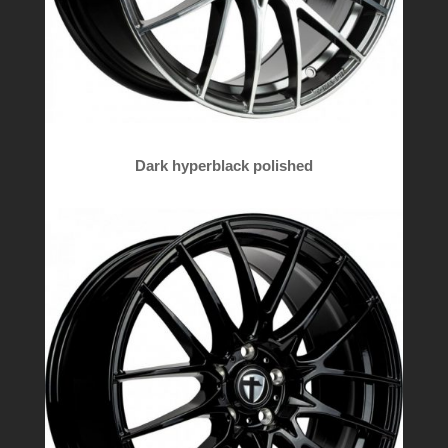
Dark hyperblack polished