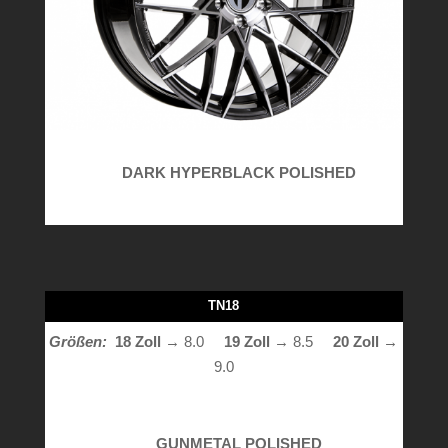
DARK HYPERBLACK POLISHED
TN18
Größen:
18 Zoll
→ 8.0
19 Zoll
→ 8.5
20 Zoll →
9.0
GUNMETAL POLISHED