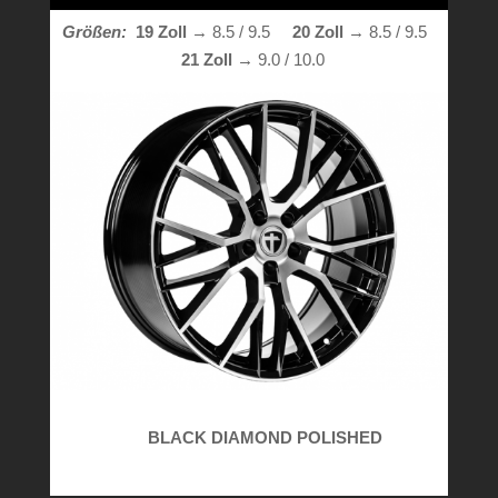
Größen:
19 Zoll
→ 8.5 / 9.5
20 Zoll
→ 8.5 / 9.5
21 Zoll →
9.0 / 10.0
BLACK DIAMOND POLISHED