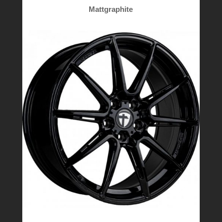
Mattgraphite