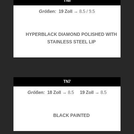
TN8
Größen:
19 Zoll →
8.5 / 9.5
HYPERBLACK DIAMOND POLISHED WITH
STAINLESS STEEL LIP
TN7
Größen:
18 Zoll
→ 8.5
19 Zoll →
8.5
BLACK PAINTED