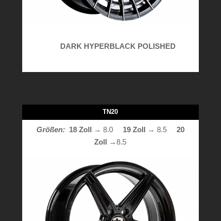
DARK HYPERBLACK POLISHED
TN20
Größen:
18 Zoll
→ 8.0
19 Zoll
→ 8.5
20
Zoll →
8.5