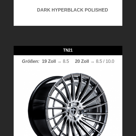
DARK HYPERBLACK POLISHED
TN21
Größen:
19 Zoll
→ 8.5
20 Zoll
→ 8.5 / 10.0