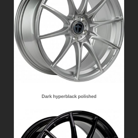
Dark hyperblack polished