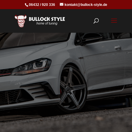
06432 / 920 336
kontakt@bullock-style.de