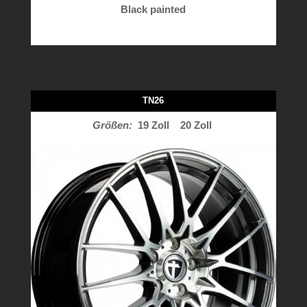
Black painted
TN26
Größen:
19 Zoll
20 Zoll