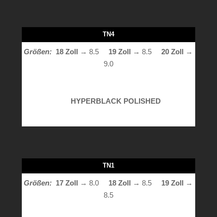
TN4
Größen:
18 Zoll
→ 8.5
19 Zoll →
8.5
20 Zoll
→
9.0
HYPERBLACK POLISHED
TN1
Größen:
17 Zoll
→ 8.0
18 Zoll →
8.5
19 Zoll
→
8.5