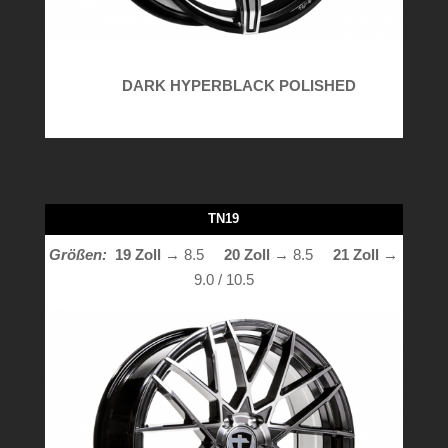
DARK HYPERBLACK POLISHED
TN19
Größen:
19 Zoll
→ 8.5
20 Zoll
→ 8.5
21 Zoll →
9.0 / 10.5