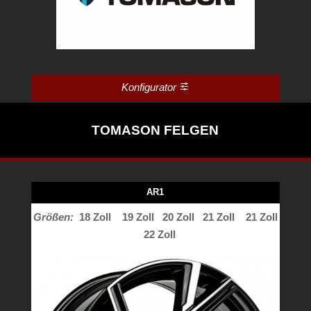
Konfigurator
TOMASON FELGEN
AR1
Größen:
18 Zoll
19 Zoll
20 Zoll 21 Zoll 21 Zoll
22 Zoll