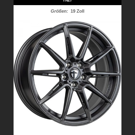
TN27
Größen:
19 Zoll