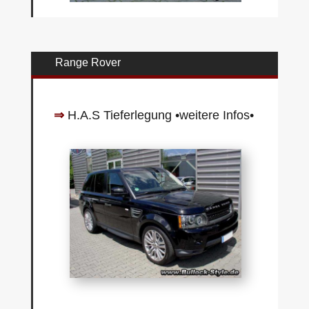
Range Rover
⇒
H.A.S Tieferlegung
•weitere Infos•