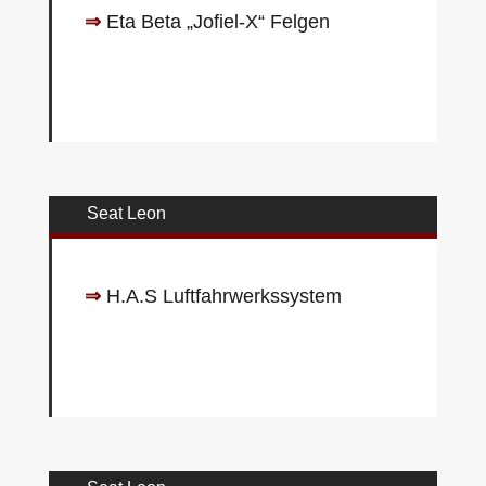
⇒
Eta Beta „Jofiel-X“ Felgen
Seat Leon
⇒
H.A.S Luftfahrwerkssystem