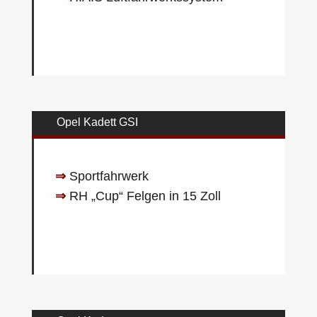
Opel Kadett GSI
⇒
Sportfahrwerk
⇒
RH „Cup“ Felgen in 15 Zoll