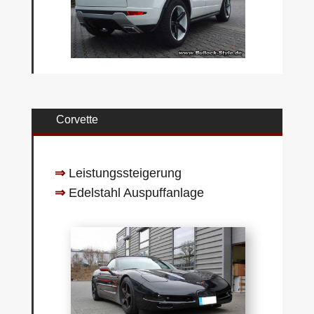
Corvette
⇒
Leistungssteigerung
⇒
Edelstahl Auspuffanlage