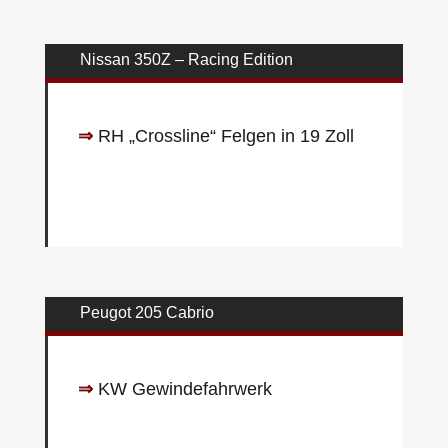
Nissan 350Z – Racing Edition
⇒
RH „Crossline“ Felgen in 19 Zoll
Peugot 205 Cabrio
⇒
KW Gewindefahrwerk