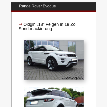
Range Rover Evoque
⇒
Oxigin „18“ Felgen in 19 Zoll,
Sonderlackierung