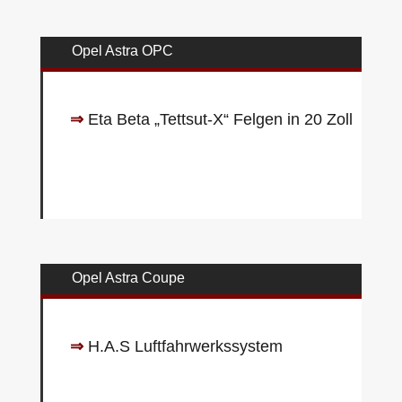
Opel Astra OPC
⇒
Eta Beta „Tettsut-X“ Felgen in 20 Zoll
Opel Astra Coupe
⇒
H.A.S Luftfahrwerkssystem