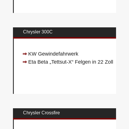
Chrysler 300C
⇒
KW Gewindefahrwerk
⇒
Eta Beta „Tettsut-X“ Felgen in 22 Zoll
Chrysler Crossfire