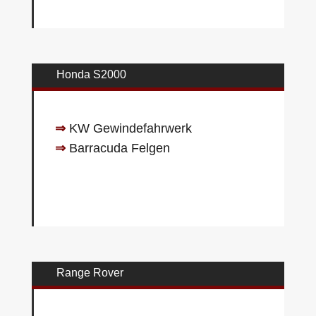
Honda S2000
⇒
KW Gewindefahrwerk
⇒
Barracuda Felgen
Range Rover