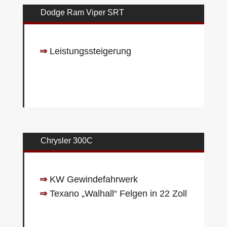
Dodge Ram Viper SRT
⇒
Leistungssteigerung
Chrysler 300C
⇒
KW Gewindefahrwerk
⇒
Texano „Walhall“ Felgen in 22 Zoll