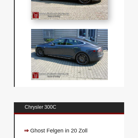
Chrysler 300C
⇒
Ghost Felgen in 20 Zoll