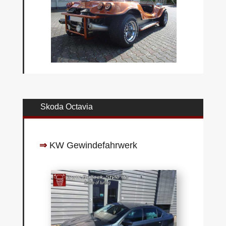
Skoda Octavia
⇒
KW Gewindefahrwerk