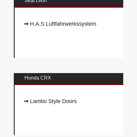
Seat Leon
⇒
H.A.S Luftfahrwerkssystem
Honda CRX
⇒
Lambo Style Doors