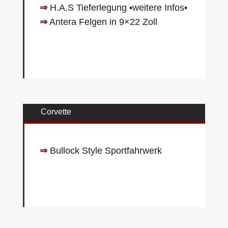
⇒
H.A.S Tieferlegung
•weitere Infos•
⇒
Antera Felgen in 9×22 Zoll
Corvette
⇒
Bullock Style Sportfahrwerk