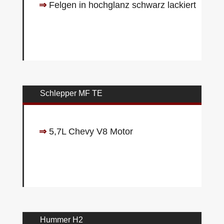
⇒
Felgen in hochglanz schwarz lackiert
Schlepper MF TE
⇒
5,7L Chevy V8 Motor
Hummer H2