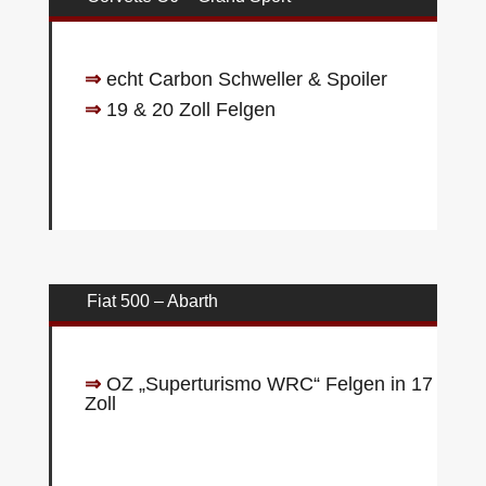
⇒
echt Carbon Schweller & Spoiler
⇒
19 & 20 Zoll Felgen
Fiat 500 – Abarth
⇒
OZ „Superturismo WRC“ Felgen in 17
Zoll