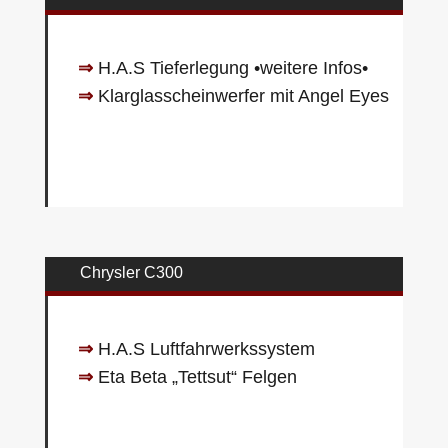
⇒
H.A.S Tieferlegung
•weitere Infos•
⇒
Klarglasscheinwerfer mit Angel Eyes
Chrysler C300
⇒
H.A.S Luftfahrwerkssystem
⇒
Eta Beta „Tettsut“ Felgen