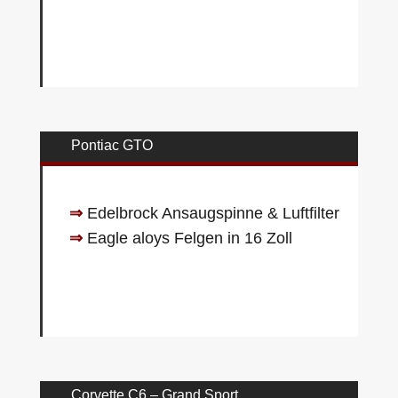
Pontiac GTO
⇒
Edelbrock Ansaugspinne & Luftfilter
⇒
Eagle aloys Felgen in 16 Zoll
Corvette C6 – Grand Sport