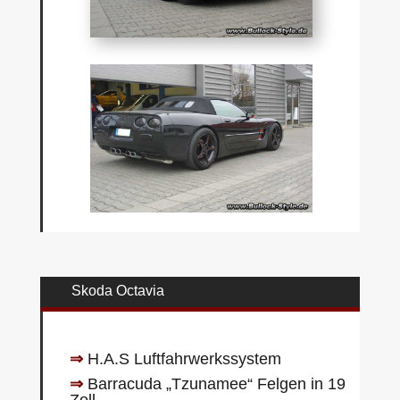
Skoda Octavia
⇒
H.A.S Luftfahrwerkssystem
⇒
Barracuda „Tzunamee“ Felgen in 19
Zoll