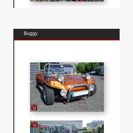
Buggy