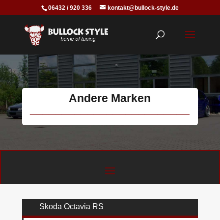
06432 / 920 336
kontakt@bullock-style.de
Andere Marken
_________________________
Skoda Octavia RS